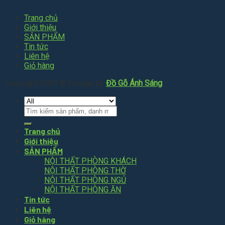
Trang chủ
Giới thiệu
SẢN PHẨM
Tin tức
Liên hệ
Giỏ hàng
Copyright 2026 © Design by
Đồ Gỗ Ánh Sáng
Tìm
kiếm:
Trang chủ
Giới thiệu
SẢN PHẨM
NỘI THẤT PHÒNG KHÁCH
NỘI THẤT PHÒNG THỜ
NỘI THẤT PHÒNG NGỦ
NỘI THẤT PHÒNG ĂN
Tin tức
Liên hệ
Giỏ hàng