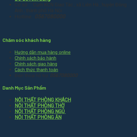
Cơ sở : Cụm KCN Giao Tác , xã Liên Hà , huyện Đông
Anh , thành phố Hà Nội
Hotline
0567080000
:
Chăm sóc khách hàng
Hướng dẫn mua hàng online
Chính sách bảo hành
Chính sách giao hàng
Cách thức thanh toán
0567080000
Điện thoại hỗ trợ:
Danh Mục Sản Phẩm
NỘI THẤT PHÒNG KHÁCH
NỘI THẤT PHÒNG THỜ
NỘI THẤT PHÒNG NGỦ
NỘI THẤT PHÒNG ĂN