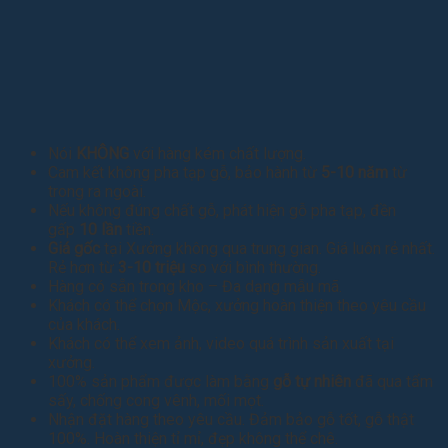
Nói
KHÔNG
với hàng kém chất lượng.
Cam kết không pha tạp gỗ, bảo hành từ
5-10 năm
từ
trong ra ngoài.
Nếu không đúng chất gỗ, phát hiện gỗ pha tạp, đền
gấp
10 lần
tiền.
Giá gốc
tại Xưởng không qua trung gian. Giá luôn rẻ nhất.
Rẻ hơn từ
3-10 triệu
so với bình thường.
Hàng có sẵn trong kho – Đa dạng mẫu mã.
Khách có thể chọn Mộc, xưởng hoàn thiện theo yêu cầu
của khách.
Khách có thể xem ảnh, video quá trình sản xuất tại
xưởng.
100% sản phẩm được làm bằng
gỗ tự nhiên
đã qua tẩm
sấy, chống cong vênh, mối mọt.
Nhận đặt hàng theo yêu cầu. Đảm bảo gỗ tốt, gỗ thật
100%. Hoàn thiện tỉ mỉ, đẹp không thể chê.