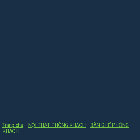
Trang chủ
/
NỘI THẤT PHÒNG KHÁCH
/
BÀN GHẾ PHÒNG
KHÁCH