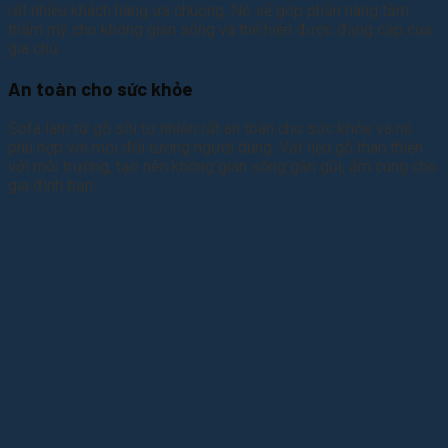
rất nhiều khách hàng ưa chuộng. Nó sẽ góp phần nâng tầm
thẩm mỹ cho không gian sống và thể hiện được đẳng cấp của
gia chủ.
An toàn cho sức khỏe
Sofa làm từ gỗ sồi tự nhiên rất an toàn cho sức khỏe và nó
phù hợp với mọi đối tượng người dùng. Vật liệu gỗ thân thiện
với môi trường, tạo nên không gian sống gần gũi, ấm cúng cho
gia đình bạn.