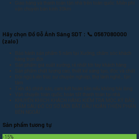
Giao hàng và thanh toán tận nhà trên toàn quốc. Miễn phí
vận chuyển bán kính 30km
Hãy chọn Đồ Gỗ Ánh Sáng SDT : 📞 0567080000
(zalo)
Bảo hành sản phẩm 5 năm tại Xưởng, chăm sóc khách
hàng trọn đời
Sản phẩm giá xuất xưởng, rẻ nhất tới tay khách hàng
Sản phẩm chất lượng cao, thiết kế sáng tạo, độc và chất
Đội ngũ kiến trúc sư chuyên nghiệp, thợ lành nghề , tận
tâm
Tiến độ chính xác, cam kết hoàn tiền nếu không hài lòng
Vận chuyển toàn quốc, hoàn tất thanh toán tại nhà
KHUYẾN KHÍCH KHÁCH HÀNG KIỂM TRA MỘC KÝ BẢO
ĐẢM SAU ĐÓ CƠ SỞ MỚI BẮT ĐẦU HOÀN THIỆN PHẨN
BÊN NGOÀI
Sản phẩm tương tự
-15%