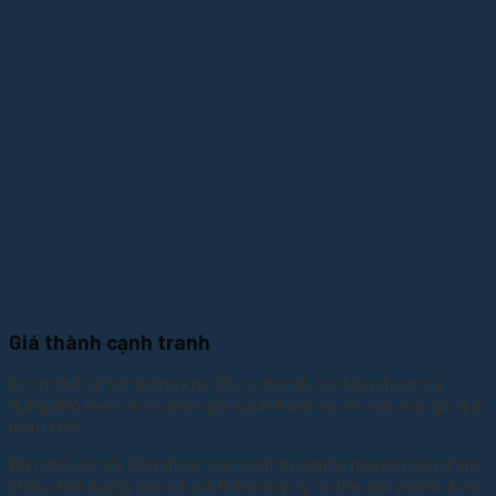
Giá thành cạnh tranh
Có lợi thế về trữ lượng khá lớn, vì thế gỗ sồi Nga được sử
dụng phổ biến và có mức giá cạnh tranh so với các loại gỗ quý
hiếm khác.
Bàn ghế gỗ sồi Nga được sản xuất từ nguồn nguyên liệu nhập
khẩu chất lượng cao và giá thành hợp lý. Vì thế sản phẩm được