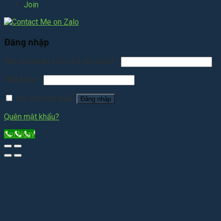
Join
Đăng nhập
Tên tài khoản hoặc địa chỉ email
*
Mật khẩu
*
Ghi nhớ mật khẩu
Đăng nhập
Quên mật khẩu?
Gọi Ngay