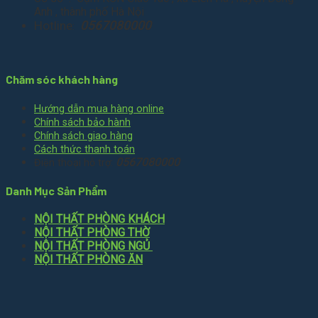
Anh , thành phố Hà Nội
Hotline
0567080000
:
Chăm sóc khách hàng
Hướng dẫn mua hàng online
Chính sách bảo hành
Chính sách giao hàng
Cách thức thanh toán
0567080000
Điện thoại hỗ trợ:
Danh Mục Sản Phẩm
NỘI THẤT PHÒNG KHÁCH
NỘI THẤT PHÒNG THỜ
NỘI THẤT PHÒNG NGỦ
NỘI THẤT PHÒNG ĂN